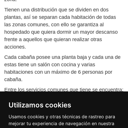
Tienen una distribución que se dividen en dos
plantas, así se separan cada habitación de todas
las zonas comunes, con ello se garantiza al
hospedado que quiera dormir un mayor descanso
frente a aquellos que quieran realizar otras
acciones.
Cada cabaña posee una planta baja y cada una de
estas tiene un salón con cocina y varias
habitaciones con un máximo de 6 personas por
cabaña.
Entre los servicios comunes que tiene se encuentra:
Restaurante, Bar y Cafetería.
Utilizamos cookies
Barbacoas y servicios de leña.
Usamos cookies y otras técnicas de rastreo para
Zonas para niños, tirolinas, miradores, jardines
mejorar tu experiencia de navegación en nuestra