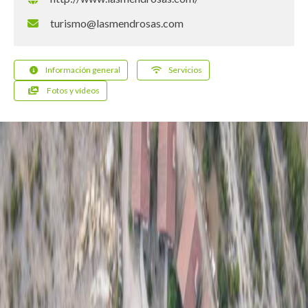
turismo@lasmendrosas.com
Información general
Servicios
Fotos y vídeos